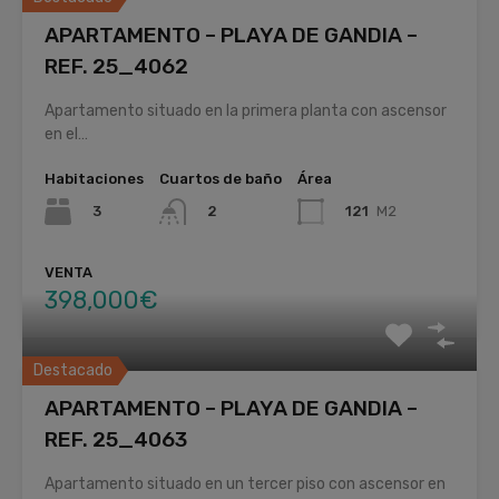
APARTAMENTO – PLAYA DE GANDIA –
REF. 25_4062
Apartamento situado en la primera planta con ascensor
en el…
Habitaciones
Cuartos de baño
Área
3
121
M2
2
VENTA
398,000€
Destacado
APARTAMENTO – PLAYA DE GANDIA –
REF. 25_4063
Apartamento situado en un tercer piso con ascensor en