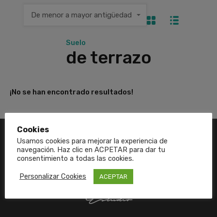
De menor a mayor antigüedad
Suelo
de terrazo
¡No se han encontrado resultados!
Cookies
Usamos cookies para mejorar la experiencia de
navegación. Haz clic en ACPETAR para dar tu
consentimiento a todas las cookies.
Personalizar Cookies
ACEPTAR