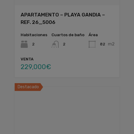
APARTAMENTO – PLAYA GANDIA –
REF. 26_5006
Habitaciones
Cuartos de baño
Área
m2
2
82
2
VENTA
229,000€
Destacado