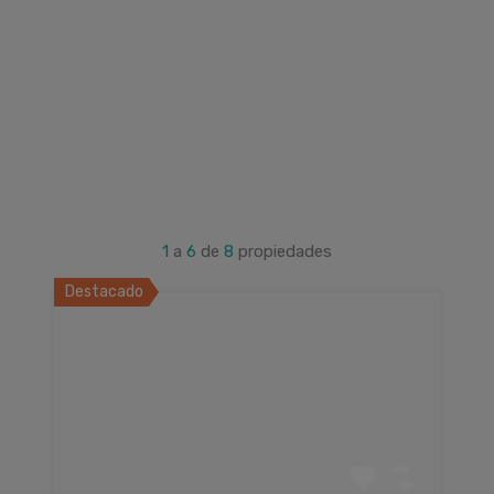
1
a
6
de
8
propiedades
Destacado