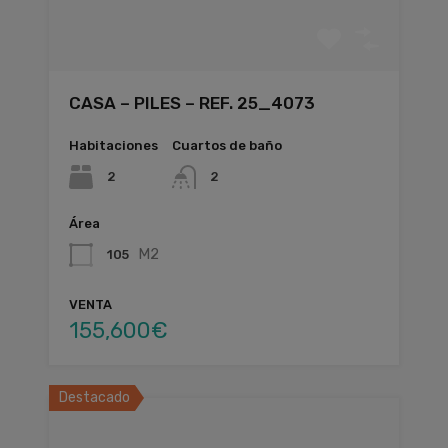
CASA – PILES – REF. 25_4073
Habitaciones
Cuartos de baño
2
2
Área
M2
105
VENTA
155,600€
Destacado