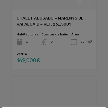
CHALET ADOSADO – MARENYS DE
RAFALCAID – REF. 26_5001
Habitaciones
Cuartos de baño
Área
m2
3
79
2
VENTA
169,000€