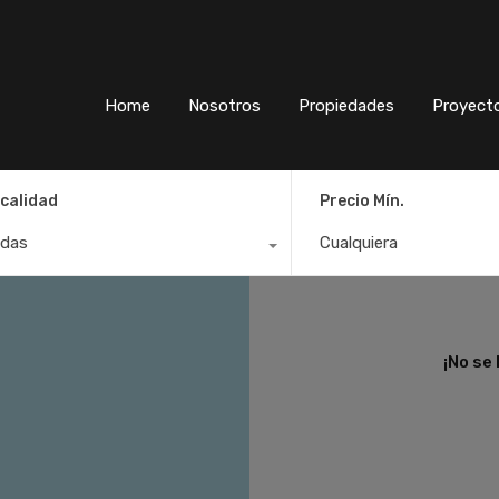
Home
Nosotros
Propiedades
Proyect
calidad
Precio Mín.
das
Cualquiera
¡No se