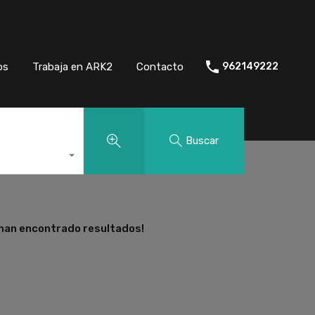
os
Trabaja en ARK2
Contacto
962149222
Buscar
 han encontrado resultados!