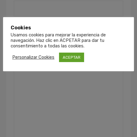
Teléfono
Cookies
Usamos cookies para mejorar la experiencia de
navegación. Haz clic en ACPETAR para dar tu
consentimiento a todas las cookies.
Personalizar Cookies
Tu consulta (opcional)
ACEPTAR