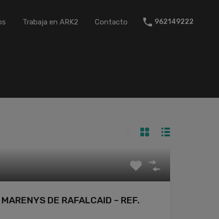
os
Trabaja en ARK2
Contacto
962149222
MARENYS DE RAFALCAID – REF.