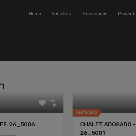
Home
Nosotros
Propiedades
Proyect
h
Destacado
EF. 26_5006
CHALET ADOSADO – 
26_5001