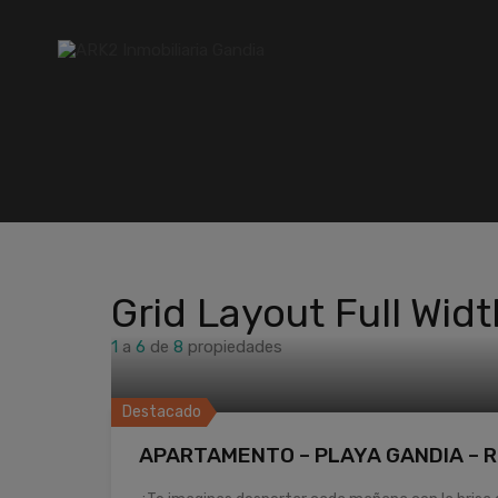
Grid Layout Full Widt
1
a
6
de
8
propiedades
Destacado
APARTAMENTO – PLAYA GANDIA – R