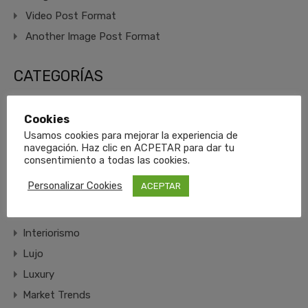
Video Post Format
Another Image Post Format
CATEGORÍAS
Confort
Cookies
Decoración
Usamos cookies para mejorar la experiencia de
navegación. Haz clic en ACPETAR para dar tu
Diseño
consentimiento a todas las cookies.
ducha
Personalizar Cookies
ACEPTAR
Fachada
Inox
Interiorismo
Lujo
Luxury
Market Trends